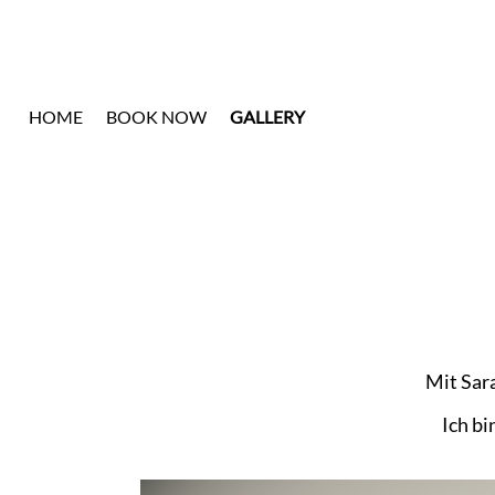
HOME
BOOK NOW
GALLERY
Mit Sara
Ich bi