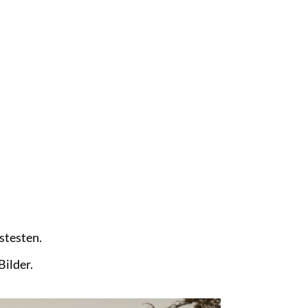
ustesten.
Bilder.