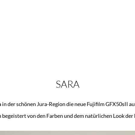
SARA
 in der schönen Jura-Region die neue Fujifilm GFX50sII a
n begeistert von den Farben und dem natürlichen Look der 